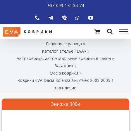
+38-093-170-34-74
Главная страница
»
Каталог ателье «EVA»
»
Автоковрики, автомобильные коврики в салон и
багажник
»
Dacia коврики
»
Коврики EVA Dacia Solenza Лифтбэк 2003-2005 1
поколение
Знижка 300₴