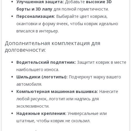
Улучшенная защита:
Добавьте
высокие 3D
борты и 3D лапу
для полной герметичности.
Персонализация:
Выбирайте цвет коврика,
окантовки и форму ячеек, чтобы коврик идеально
вписался в интерьер.
Дополнительная комплектация для
долговечности:
Водительский подпятник:
Защитит коврик в месте
наибольшего износа.
Шильдики (логотипы):
Подчеркнут марку вашего
автомобиля.
Компьютерная машинная вышивка:
Нанесите
любой рисунок, логотип или надпись для
эксклюзивности.
Надежные крепления:
Универсальные или
штатные, чтобы коврик не скользил.