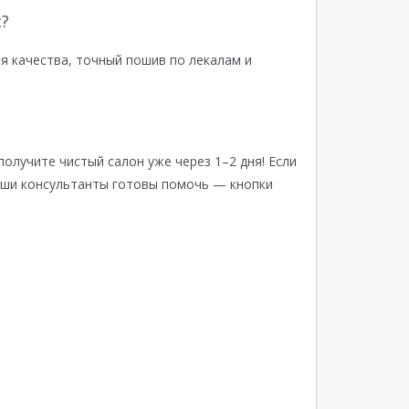
?
я качества, точный пошив по лекалам и
получите чистый салон уже через 1–2 дня! Если
аши консультанты готовы помочь — кнопки