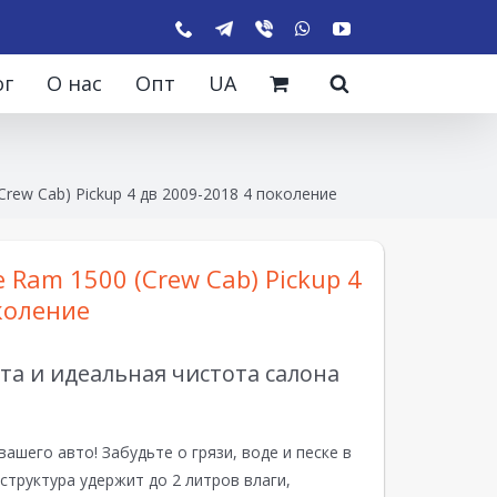
ог
О нас
Опт
UA
rew Cab) Pickup 4 дв 2009-2018 4 поколение
 Ram 1500 (Crew Cab) Pickup 4
коление
а и идеальная чистота салона
вашего авто! Забудьте о грязи, воде и песке в
структура удержит до 2 литров влаги,