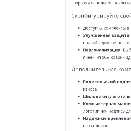
сохраняя напольное покрыти
Сконфигурируйте сво
Доступны комплекты в 
Улучшенная защита:
полной герметичности.
Персонализация:
Выби
ячеек, чтобы коврик ид
Дополнительная комп
Водительский подпя
износа.
Шильдики (логотипы
Компьютерная маши
логотип или надпись дл
Надежные крепления
не скользил.