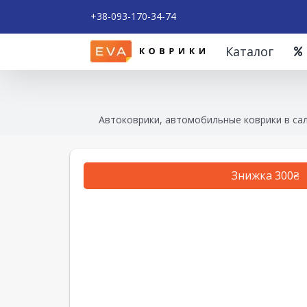
+38-093-170-34-74
Каталог
Автоковрики, автомобильные коврики в са
Знижка 300₴