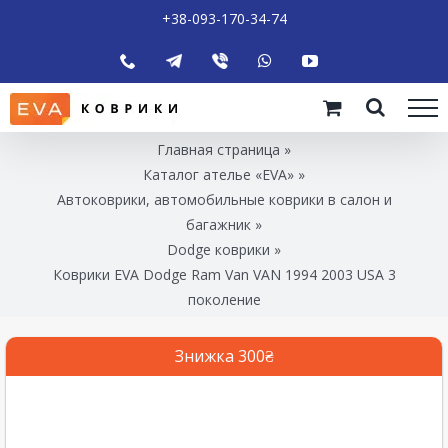
+38-093-170-34-74
Главная страница
»
Каталог ателье «EVA»
»
Автоковрики, автомобильные коврики в салон и
багажник
»
Dodge коврики
»
Коврики EVA Dodge Ram Van VAN 1994 2003 USA 3
поколение
Знижка 300₴