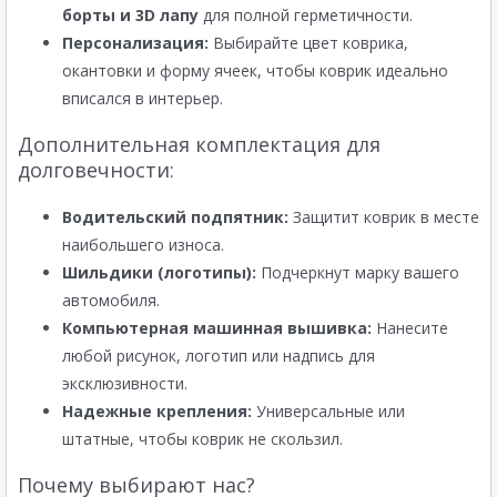
борты и 3D лапу
для полной герметичности.
Персонализация:
Выбирайте цвет коврика,
окантовки и форму ячеек, чтобы коврик идеально
вписался в интерьер.
Дополнительная комплектация для
долговечности:
Водительский подпятник:
Защитит коврик в месте
наибольшего износа.
Шильдики (логотипы):
Подчеркнут марку вашего
автомобиля.
Компьютерная машинная вышивка:
Нанесите
любой рисунок, логотип или надпись для
эксклюзивности.
Надежные крепления:
Универсальные или
штатные, чтобы коврик не скользил.
Почему выбирают нас?