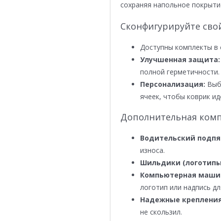
сохраняя напольное покрыти
Сконфигурируйте сво
Доступны комплекты в 
Улучшенная защита:
полной герметичности.
Персонализация:
Выби
ячеек, чтобы коврик ид
Дополнительная комп
Водительский подпя
износа.
Шильдики (логотипы
Компьютерная маши
логотип или надпись дл
Надежные крепления
не скользил.