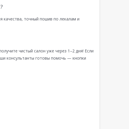
?
я качества, точный пошив по лекалам и
получите чистый салон уже через 1–2 дня! Если
аши консультанты готовы помочь — кнопки