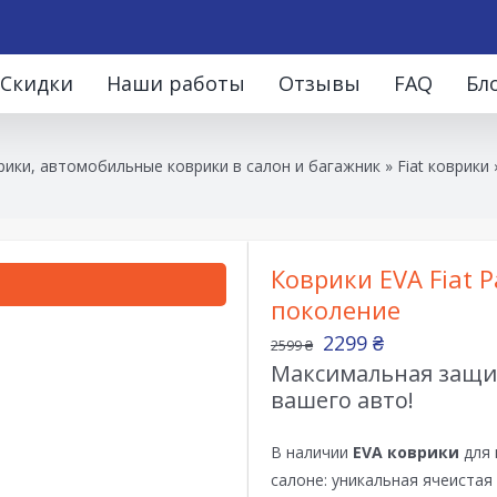
Скидки
Наши работы
Отзывы
FAQ
Бл
ики, автомобильные коврики в салон и багажник
»
Fiat коврики
Коврики EVA Fiat P
поколение
2299
₴
2599
₴
Максимальная защит
вашего авто!
В наличии
EVA коврики
для 
салоне: уникальная ячеистая 