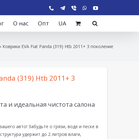
ог
О нас
Опт
UA
»
Коврики EVA Fiat Panda (319) Htb 2011+ 3 поколение
anda (319) Htb 2011+ 3
а и идеальная чистота салона
вашего авто! Забудьте о грязи, воде и песке в
структура удержит до 2 литров влаги,