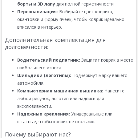
борты и 3D лапу
для полной герметичности.
Персонализация:
Выбирайте цвет коврика,
окантовки и форму ячеек, чтобы коврик идеально
вписался в интерьер.
Дополнительная комплектация для
долговечности:
Водительский подпятник:
Защитит коврик в месте
наибольшего износа.
Шильдики (логотипы):
Подчеркнут марку вашего
автомобиля.
Компьютерная машинная вышивка:
Нанесите
любой рисунок, логотип или надпись для
эксклюзивности.
Надежные крепления:
Универсальные или
штатные, чтобы коврик не скользил.
Почему выбирают нас?