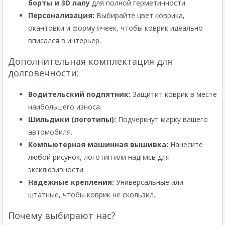
борты и 3D лапу
для полной герметичности.
Персонализация:
Выбирайте цвет коврика,
окантовки и форму ячеек, чтобы коврик идеально
вписался в интерьер.
Дополнительная комплектация для
долговечности:
Водительский подпятник:
Защитит коврик в месте
наибольшего износа.
Шильдики (логотипы):
Подчеркнут марку вашего
автомобиля.
Компьютерная машинная вышивка:
Нанесите
любой рисунок, логотип или надпись для
эксклюзивности.
Надежные крепления:
Универсальные или
штатные, чтобы коврик не скользил.
Почему выбирают нас?