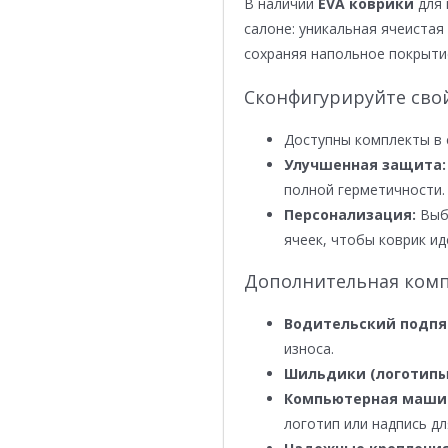
В наличии
EVA коврики
для 
салоне: уникальная ячеистая 
сохраняя напольное покрыти
Сконфигурируйте сво
Доступны комплекты в 
Улучшенная защита:
полной герметичности.
Персонализация:
Выби
ячеек, чтобы коврик ид
Дополнительная комп
Водительский подпя
износа.
Шильдики (логотипы
Компьютерная маши
логотип или надпись дл