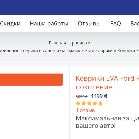
Скидки
Наши работы
Отзывы
FAQ
Бл
Главная страница
»
бильные коврики в салон и багажник
»
Ford коврики
»
Коврики E
Коврики EVA Ford F
поколение
4499
₴
5099
₴
1
отзыв
Максимальная защит
вашего авто!