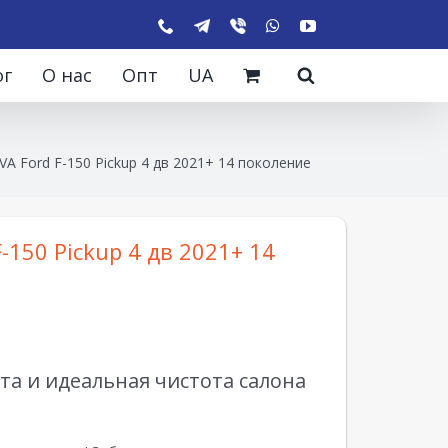
ог
О нас
Опт
UA
VA Ford F-150 Pickup 4 дв 2021+ 14 поколение
-150 Pickup 4 дв 2021+ 14
а и идеальная чистота салона