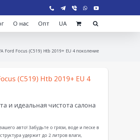
ог
О нас
Опт
UA
A Ford Focus (C519) Htb 2019+ EU 4 поколение
ocus (C519) Htb 2019+ EU 4
а и идеальная чистота салона
вашего авто! Забудьте о грязи, воде и песке в
структура удержит до 2 литров влаги,