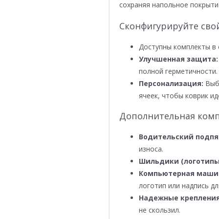
сохраняя напольное покрыти
Сконфигурируйте сво
Доступны комплекты в 
Улучшенная защита:
полной герметичности.
Персонализация:
Выби
ячеек, чтобы коврик ид
Дополнительная комп
Водительский подпя
износа.
Шильдики (логотипы
Компьютерная маши
логотип или надпись дл
Надежные крепления
не скользил.