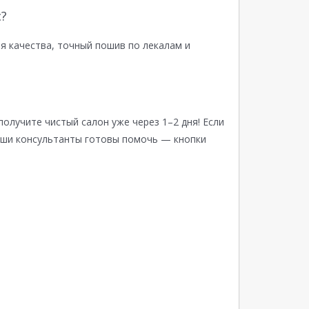
?
я качества, точный пошив по лекалам и
получите чистый салон уже через 1–2 дня! Если
аши консультанты готовы помочь — кнопки