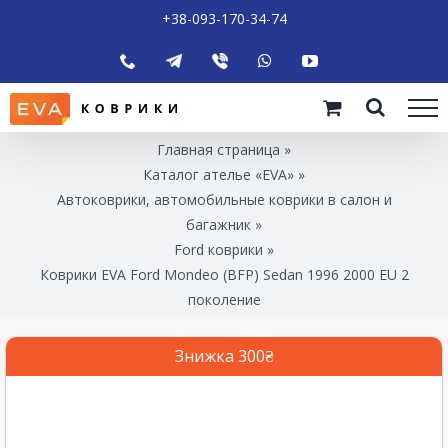
+38-093-170-34-74
Главная страница
»
Каталог ателье «EVA»
»
Автоковрики, автомобильные коврики в салон и
багажник
»
Ford коврики
»
Коврики EVA Ford Mondeo (BFP) Sedan 1996 2000 EU 2
поколение
Знижка 300₴