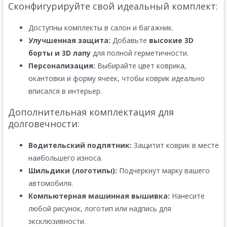
Сконфигурируйте свой идеальный комплект:
Доступны комплекты в салон и багажник.
Улучшенная защита:
Добавьте
высокие 3D
борты и 3D лапу
для полной герметичности.
Персонализация:
Выбирайте цвет коврика,
окантовки и форму ячеек, чтобы коврик идеально
вписался в интерьер.
Дополнительная комплектация для
долговечности:
Водительский подпятник:
Защитит коврик в месте
наибольшего износа.
Шильдики (логотипы):
Подчеркнут марку вашего
автомобиля.
Компьютерная машинная вышивка:
Нанесите
любой рисунок, логотип или надпись для
эксклюзивности.