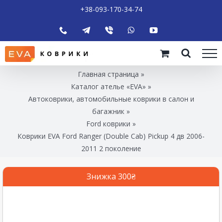
+38-093-170-34-74
Главная страница
»
Каталог ателье «EVA»
»
Автоковрики, автомобильные коврики в салон и
багажник
»
Ford коврики
»
Коврики EVA Ford Ranger (Double Cab) Pickup 4 дв 2006-
2011 2 поколение
Знижка 300₴