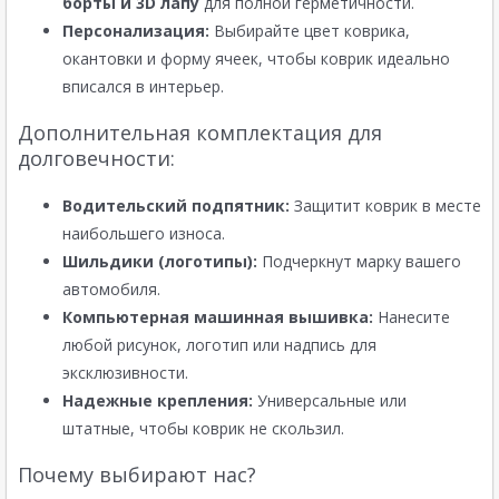
борты и 3D лапу
для полной герметичности.
Персонализация:
Выбирайте цвет коврика,
окантовки и форму ячеек, чтобы коврик идеально
вписался в интерьер.
Дополнительная комплектация для
долговечности:
Водительский подпятник:
Защитит коврик в месте
наибольшего износа.
Шильдики (логотипы):
Подчеркнут марку вашего
автомобиля.
Компьютерная машинная вышивка:
Нанесите
любой рисунок, логотип или надпись для
эксклюзивности.
Надежные крепления:
Универсальные или
штатные, чтобы коврик не скользил.
Почему выбирают нас?