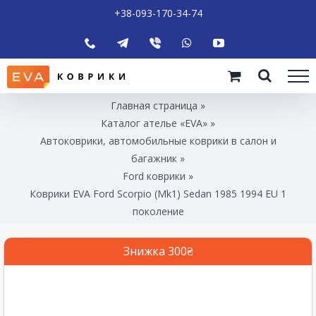
+38-093-170-34-74
Главная страница
»
Каталог ателье «EVA»
»
Автоковрики, автомобильные коврики в салон и
багажник
»
Ford коврики
»
Коврики EVA Ford Scorpio (Mk1) Sedan 1985 1994 EU 1
поколение
Знижка 300₴