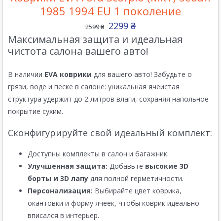
1985 1994 EU 1 поколение
2299
₴
2599
₴
Максимальная защита и идеальная
чистота салона вашего авто!
В наличии
EVA коврики
для вашего авто! Забудьте о
грязи, воде и песке в салоне: уникальная ячеистая
структура удержит до 2 литров влаги, сохраняя напольное
покрытие сухим.
Сконфигурируйте свой идеальный комплект:
Доступны комплекты в салон и багажник.
Улучшенная защита:
Добавьте
высокие 3D
борты и 3D лапу
для полной герметичности.
Персонализация:
Выбирайте цвет коврика,
окантовки и форму ячеек, чтобы коврик идеально
вписался в интерьер.