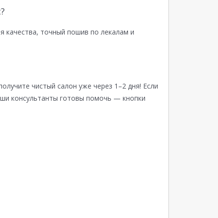
?
я качества, точный пошив по лекалам и
получите чистый салон уже через 1–2 дня! Если
аши консультанты готовы помочь — кнопки