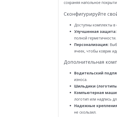
сохраняя напольное покрыти
Сконфигурируйте сво
Доступны комплекты в 
Улучшенная защита:
полной герметичности.
Персонализация:
Выби
ячеек, чтобы коврик ид
Дополнительная комп
Водительский подпя
износа.
Шильдики (логотипы
Компьютерная маши
логотип или надпись дл
Надежные крепления
не скользил.