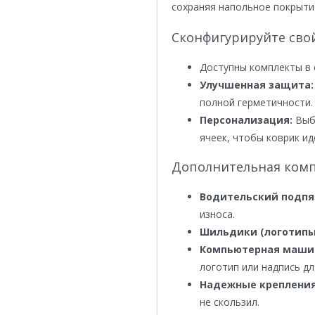
сохраняя напольное покрыти
Сконфигурируйте сво
Доступны комплекты в 
Улучшенная защита:
полной герметичности.
Персонализация:
Выби
ячеек, чтобы коврик ид
Дополнительная комп
Водительский подпя
износа.
Шильдики (логотипы
Компьютерная маши
логотип или надпись дл
Надежные крепления
не скользил.