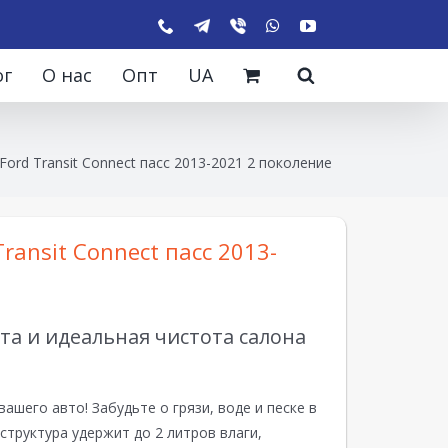
ог
О нас
Опт
UA
Ford Transit Connect пасс 2013-2021 2 поколение
ransit Connect пасс 2013-
а и идеальная чистота салона
вашего авто! Забудьте о грязи, воде и песке в
структура удержит до 2 литров влаги,