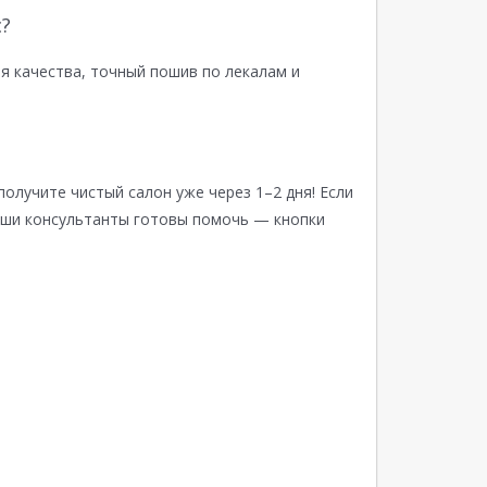
?
я качества, точный пошив по лекалам и
получите чистый салон уже через 1–2 дня! Если
аши консультанты готовы помочь — кнопки