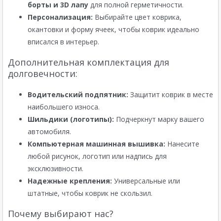
борты и 3D лапу
для полной герметичности.
Персонализация:
Выбирайте цвет коврика,
окантовки и форму ячеек, чтобы коврик идеально
вписался в интерьер.
Дополнительная комплектация для
долговечности:
Водительский подпятник:
Защитит коврик в месте
наибольшего износа.
Шильдики (логотипы):
Подчеркнут марку вашего
автомобиля.
Компьютерная машинная вышивка:
Нанесите
любой рисунок, логотип или надпись для
эксклюзивности.
Надежные крепления:
Универсальные или
штатные, чтобы коврик не скользил.
Почему выбирают нас?