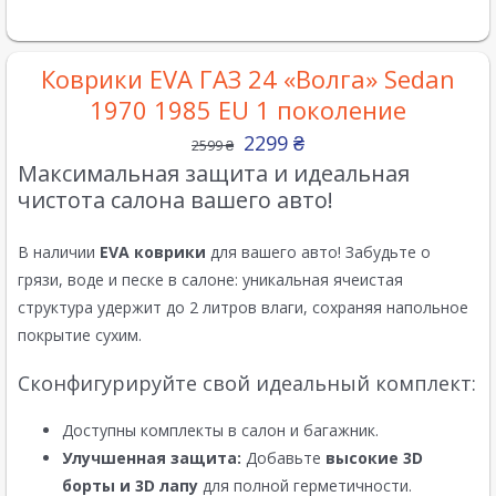
Коврики EVA ГАЗ 24 «Волга» Sedan
1970 1985 EU 1 поколение
2299
₴
2599
₴
Максимальная защита и идеальная
чистота салона вашего авто!
В наличии
EVA коврики
для вашего авто! Забудьте о
грязи, воде и песке в салоне: уникальная ячеистая
структура удержит до 2 литров влаги, сохраняя напольное
покрытие сухим.
Сконфигурируйте свой идеальный комплект:
Доступны комплекты в салон и багажник.
Улучшенная защита:
Добавьте
высокие 3D
борты и 3D лапу
для полной герметичности.