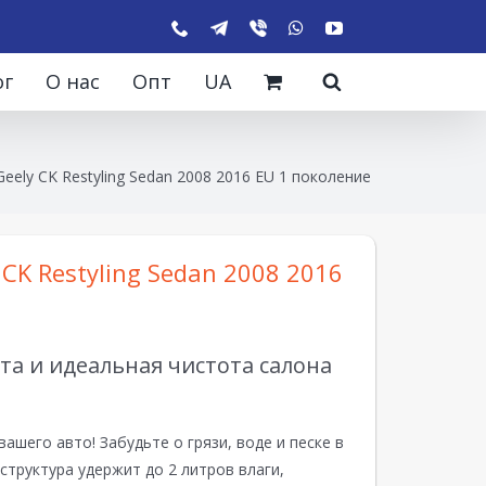
ог
О нас
Опт
UA
eely CK Restyling Sedan 2008 2016 EU 1 поколение
CK Restyling Sedan 2008 2016
а и идеальная чистота салона
вашего авто! Забудьте о грязи, воде и песке в
структура удержит до 2 литров влаги,