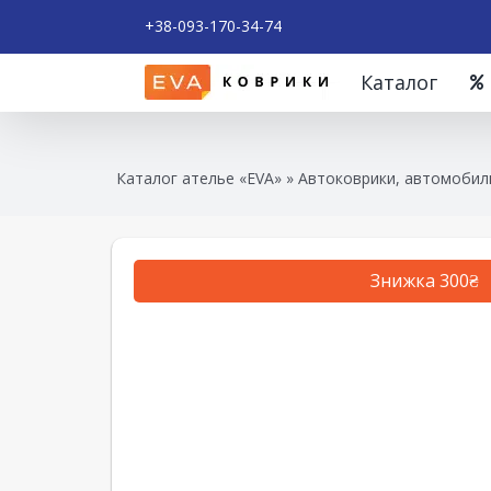
+38-093-170-34-74
Каталог
Каталог ателье «EVA»
»
Автоковрики, автомобиль
Знижка 300₴