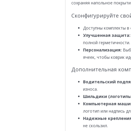
сохраняя напольное покрыти
Сконфигурируйте сво
Доступны комплекты в 
Улучшенная защита:
полной герметичности.
Персонализация:
Выби
ячеек, чтобы коврик ид
Дополнительная комп
Водительский подпя
износа.
Шильдики (логотипы
Компьютерная маши
логотип или надпись дл
Надежные крепления
не скользил.