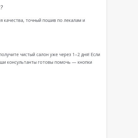
?
я качества, точный пошив по лекалам и
получите чистый салон уже через 1–2 дня! Если
аши консультанты готовы помочь — кнопки