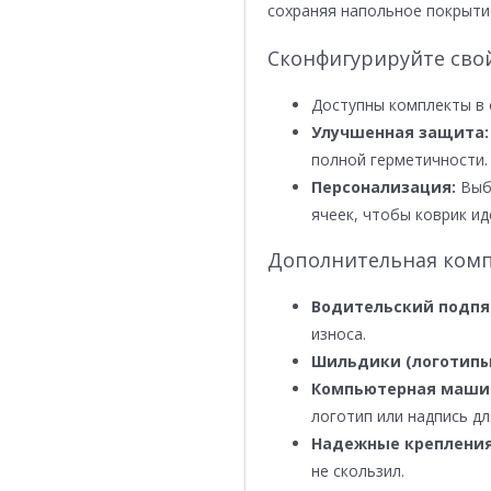
сохраняя напольное покрыти
Сконфигурируйте сво
Доступны комплекты в 
Улучшенная защита:
полной герметичности.
Персонализация:
Выби
ячеек, чтобы коврик ид
Дополнительная комп
Водительский подпя
износа.
Шильдики (логотипы
Компьютерная маши
логотип или надпись дл
Надежные крепления
не скользил.