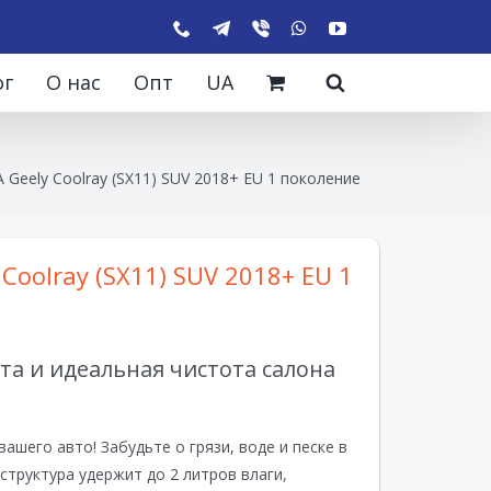
ог
О нас
Опт
UA
 Geely Coolray (SX11) SUV 2018+ EU 1 поколение
Coolray (SX11) SUV 2018+ EU 1
а и идеальная чистота салона
вашего авто! Забудьте о грязи, воде и песке в
структура удержит до 2 литров влаги,