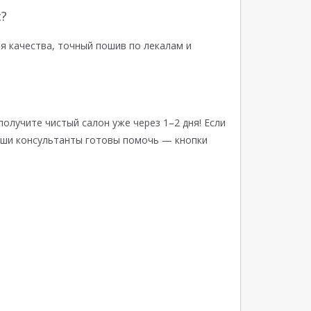
?
я качества, точный пошив по лекалам и
получите чистый салон уже через 1–2 дня! Если
аши консультанты готовы помочь — кнопки