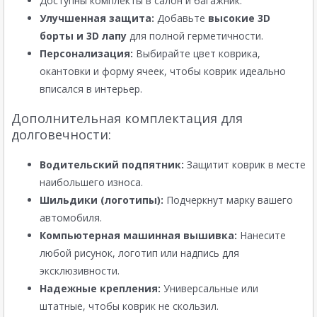
Доступны комплекты в салон и багажник.
Улучшенная защита:
Добавьте
высокие 3D
борты и 3D лапу
для полной герметичности.
Персонализация:
Выбирайте цвет коврика,
окантовки и форму ячеек, чтобы коврик идеально
вписался в интерьер.
Дополнительная комплектация для
долговечности:
Водительский подпятник:
Защитит коврик в месте
наибольшего износа.
Шильдики (логотипы):
Подчеркнут марку вашего
автомобиля.
Компьютерная машинная вышивка:
Нанесите
любой рисунок, логотип или надпись для
эксклюзивности.
Надежные крепления:
Универсальные или
штатные, чтобы коврик не скользил.