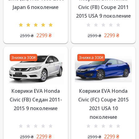
Japan 6 поколение
Civic (FB) Coupe 2011
2015 USA 9 поколение
2299
₴
2299
₴
2599
₴
2599
₴
Знижка 300₴
Знижка 300₴
Коврики EVA Honda
Коврики EVA Honda
Civic (FB) Седан 2011-
Civic (FC) Coupe 2015
2015 9 поколение
2021 USA 10
поколение
2299
₴
2299
₴
2599
₴
2599
₴