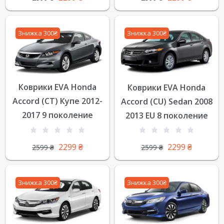
Знижка 300₴
Знижка 300₴
Коврики EVA Honda
Коврики EVA Honda
Accord (CT) Купе 2012-
Accord (CU) Sedan 2008
2017 9 поколение
2013 EU 8 поколение
2299
₴
2299
₴
2599
₴
2599
₴
Знижка 300₴
Знижка 300₴