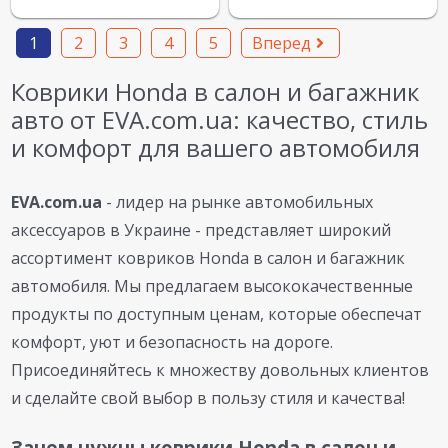
1
2
3
4
5
Вперед
Коврики Honda в салон и багажник
авто от EVA.com.ua: качество, стиль
и комфорт для вашего автомобиля
EVA.com.ua
- лидер на рынке автомобильных
аксессуаров в Украине - представляет широкий
ассортимент ковриков Honda в салон и багажник
автомобиля. Мы предлагаем высококачественные
продукты по доступным ценам, которые обеспечат
комфорт, уют и безопасность на дороге.
Присоединяйтесь к множеству довольных клиентов
и сделайте свой выбор в пользу стиля и качества!
Зачем нужны коврики Honda в салон и