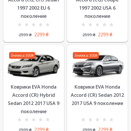
1997 2002 EU 6
1997 2002 USA 6
поколение
поколение
2299
₴
2299
₴
2599
₴
2599
₴
Знижка 300₴
Знижка 300₴
Коврики EVA Honda
Коврики EVA Honda
Accord (CR) Hybrid
Accord (CR) Sedan 2012
Sedan 2012 2017 USA 9
2017 USA 9 поколение
поколение
2299
₴
2299
₴
2599
₴
2599
₴