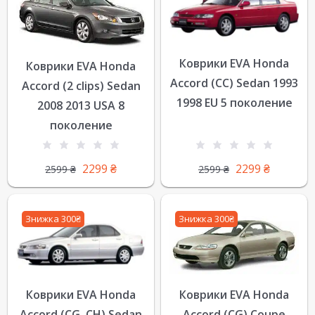
Коврики EVA Honda
Коврики EVA Honda
Accord (CC) Sedan 1993
Accord (2 clips) Sedan
1998 EU 5 поколение
2008 2013 USA 8
поколение
2299
₴
2299
₴
2599
₴
2599
₴
Знижка 300₴
Знижка 300₴
Коврики EVA Honda
Коврики EVA Honda
Accord (CG, CH) Sedan
Accord (CG) Coupe