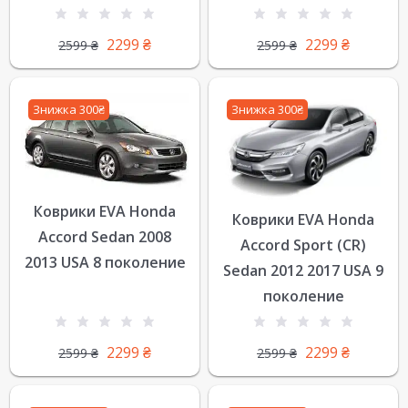
2299
₴
2299
₴
2599
₴
2599
₴
Знижка 300₴
Знижка 300₴
Коврики EVA Honda
Коврики EVA Honda
Accord Sedan 2008
Accord Sport (CR)
2013 USA 8 поколение
Sedan 2012 2017 USA 9
поколение
2299
₴
2299
₴
2599
₴
2599
₴