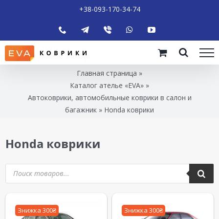
+38-093-170-34-74
Главная страница
»
Каталог ателье «EVA»
»
Автоковрики, автомобильные коврики в салон и
багажник
»
Honda коврики
Honda коврики
Знижка 300₴
Знижка 300₴