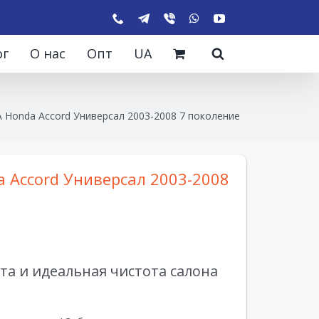
ог
О нас
Опт
UA
 Honda Accord Универсал 2003-2008 7 поколение
 Accord Универсал 2003-2008
а и идеальная чистота салона