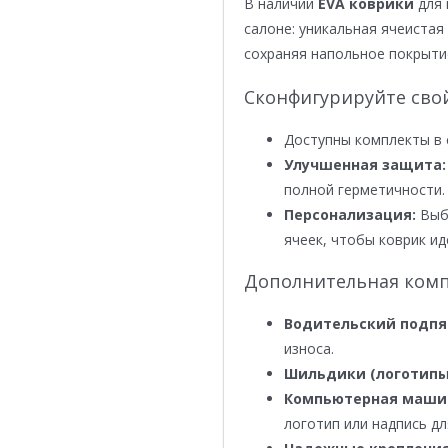
В наличии
EVA коврики
для 
салоне: уникальная ячеистая 
сохраняя напольное покрыти
Сконфигурируйте сво
Доступны комплекты в 
Улучшенная защита:
полной герметичности.
Персонализация:
Выби
ячеек, чтобы коврик ид
Дополнительная комп
Водительский подпя
износа.
Шильдики (логотипы
Компьютерная маши
логотип или надпись дл