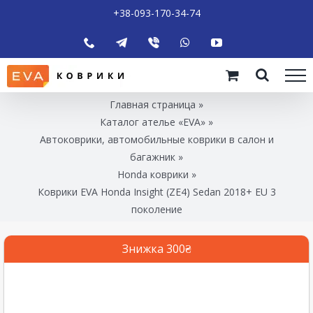
+38-093-170-34-74
Главная страница
»
Каталог ателье «EVA»
»
Автоковрики, автомобильные коврики в салон и
багажник
»
Honda коврики
»
Коврики EVA Honda Insight (ZE4) Sedan 2018+ EU 3
поколение
Знижка 300₴