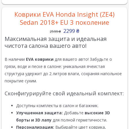
Коврики EVA Honda Insight (ZE4)
Sedan 2018+ EU 3 поколение
2299
₴
2599
₴
Максимальная защита и идеальная
чистота салона вашего авто!
В наличии
EVA коврики
для вашего авто! Забудьте о
грязи, воде и песке в салоне: уникальная ячеистая
структура удержит до 2 литров влаги, сохраняя напольное
покрытие сухим.
Сконфигурируйте свой идеальный комплект:
Доступны комплекты в салон и багажник.
Улучшенная защита:
Добавьте
высокие 3D
борты и 3D лапу
для полной герметичности.
Персонализация:
Выбирайте цвет коврика,