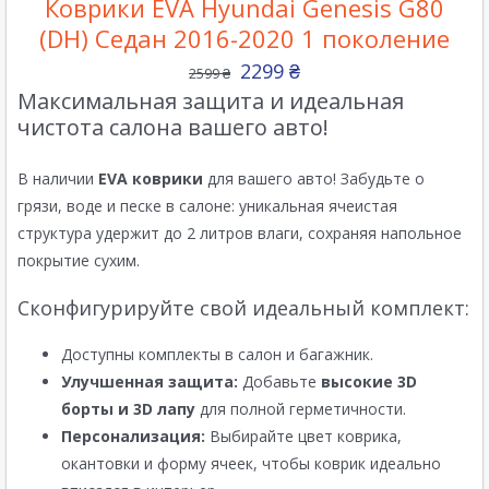
Коврики EVA Hyundai Genesis G80
(DH) Седан 2016-2020 1 поколение
2299
₴
2599
₴
Максимальная защита и идеальная
чистота салона вашего авто!
В наличии
EVA коврики
для вашего авто! Забудьте о
грязи, воде и песке в салоне: уникальная ячеистая
структура удержит до 2 литров влаги, сохраняя напольное
покрытие сухим.
Сконфигурируйте свой идеальный комплект:
Доступны комплекты в салон и багажник.
Улучшенная защита:
Добавьте
высокие 3D
борты и 3D лапу
для полной герметичности.
Персонализация:
Выбирайте цвет коврика,
окантовки и форму ячеек, чтобы коврик идеально