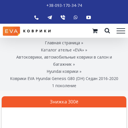
+38-093-170-34-74
Главная страница
»
Каталог ателье «EVA»
»
Автоковрики, автомобильные коврики в салон и
багажник
»
Hyundai коврики
»
Коврики EVA Hyundai Genesis G80 (DH) Седан 2016-2020
1 поколение
Знижка 300₴