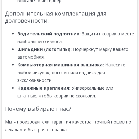
вписался в интерьер.
Дополнительная комплектация для
долговечности:
Водительский подпятник:
Защитит коврик в месте
наибольшего износа.
Шильдики (логотипы):
Подчеркнут марку вашего
автомобиля.
Компьютерная машинная вышивка:
Нанесите
любой рисунок, логотип или надпись для
эксклюзивности.
Надежные крепления:
Универсальные или
штатные, чтобы коврик не скользил.
Почему выбирают нас?
Мы – производители: гарантия качества, точный пошив по
лекалам и быстрая отправка.