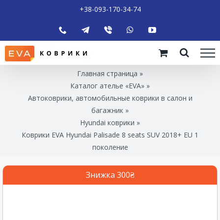
+38-093-170-34-74
Главная страница
»
Каталог ателье «EVA»
»
Автоковрики, автомобильные коврики в салон и
багажник
»
Hyundai коврики
»
Коврики EVA Hyundai Palisade 8 seats SUV 2018+ EU 1
поколение
Знижка 300₴