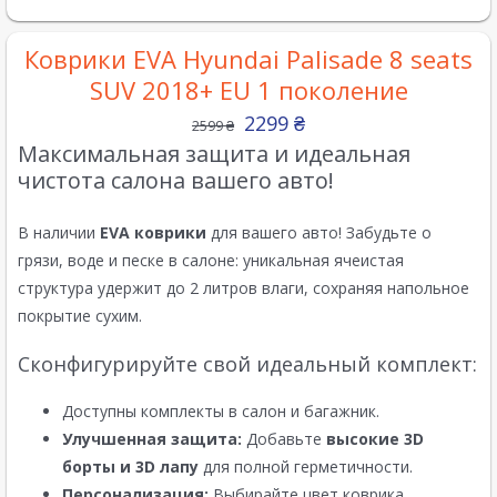
Коврики EVA Hyundai Palisade 8 seats
SUV 2018+ EU 1 поколение
2299
₴
2599
₴
Максимальная защита и идеальная
чистота салона вашего авто!
В наличии
EVA коврики
для вашего авто! Забудьте о
грязи, воде и песке в салоне: уникальная ячеистая
структура удержит до 2 литров влаги, сохраняя напольное
покрытие сухим.
Сконфигурируйте свой идеальный комплект:
Доступны комплекты в салон и багажник.
Улучшенная защита:
Добавьте
высокие 3D
борты и 3D лапу
для полной герметичности.
Персонализация:
Выбирайте цвет коврика,