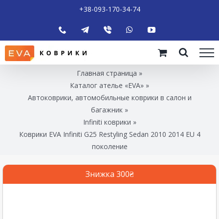
+38-093-170-34-74
Главная страница
»
Каталог ателье «EVA»
»
Автоковрики, автомобильные коврики в салон и
багажник
»
Infiniti коврики
»
Коврики EVA Infiniti G25 Restyling Sedan 2010 2014 EU 4
поколение
Знижка 300₴