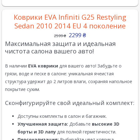
Коврики EVA Infiniti G25 Restyling
Sedan 2010 2014 EU 4 поколение
2299
₴
2599
₴
Максимальная защита и идеальная
чистота салона вашего авто!
В наличии
EVA коврики
для вашего авто! Забудьте о
грязи, воде и песке в салоне: уникальная ячеистая
структура удержит до 2 литров влаги, сохраняя напольное
покрытие сухим.
Сконфигурируйте свой идеальный комплект:
Доступны комплекты в салон и багажник.
Улучшенная защита:
Добавьте
высокие 3D
борты и 3D лапу
для полной герметичности.
Персонализация:
Выбирайте цвет коврика,