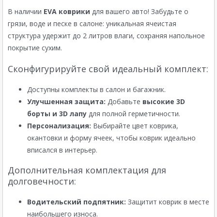
В наличии
EVA коврики
для вашего авто! Забудьте о
грязи, воде и песке в салоне: уникальная ячеистая
структура удержит до 2 литров влаги, сохраняя напольное
покрытие сухим.
Сконфигурируйте свой идеальный комплект:
Доступны комплекты в салон и багажник.
Улучшенная защита:
Добавьте
высокие 3D
борты и 3D лапу
для полной герметичности.
Персонализация:
Выбирайте цвет коврика,
окантовки и форму ячеек, чтобы коврик идеально
вписался в интерьер.
Дополнительная комплектация для
долговечности:
Водительский подпятник:
Защитит коврик в месте
наибольшего износа.