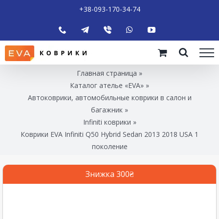
+38-093-170-34-74
Главная страница
»
Каталог ателье «EVA»
»
Автоковрики, автомобильные коврики в салон и
багажник
»
Infiniti коврики
»
Коврики EVA Infiniti Q50 Hybrid Sedan 2013 2018 USA 1
поколение
Знижка 300₴