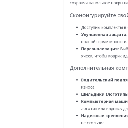
сохраняя напольное покрыти
Сконфигурируйте сво
Доступны комплекты в 
Улучшенная защита:
полной герметичности.
Персонализация:
Выби
ячеек, чтобы коврик ид
Дополнительная комп
Водительский подпя
износа.
Шильдики (логотипы
Компьютерная маши
логотип или надпись дл
Надежные крепления
не скользил.