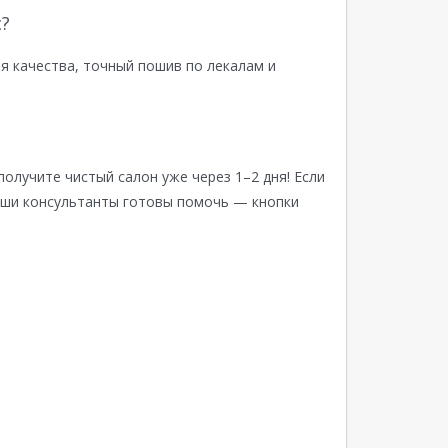
?
я качества, точный пошив по лекалам и
получите чистый салон уже через 1–2 дня! Если
аши консультанты готовы помочь — кнопки