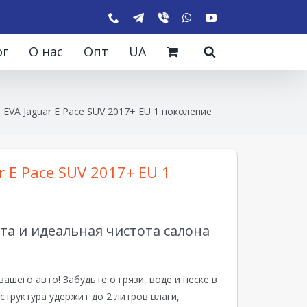
ог
О нас
Опт
UA
 EVA Jaguar E Pace SUV 2017+ EU 1 поколение
 E Pace SUV 2017+ EU 1
а и идеальная чистота салона
вашего авто! Забудьте о грязи, воде и песке в
структура удержит до 2 литров влаги,