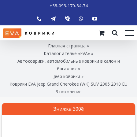
+38-093-170-34-74
Главная страница
»
Каталог ателье «EVA»
»
Автоковрики, автомобильные коврики в салон и
багажник
»
Jeep коврики
»
Коврики EVA Jeep Grand Cherokee (WK) SUV 2005 2010 EU
3 поколение
Знижка 300₴