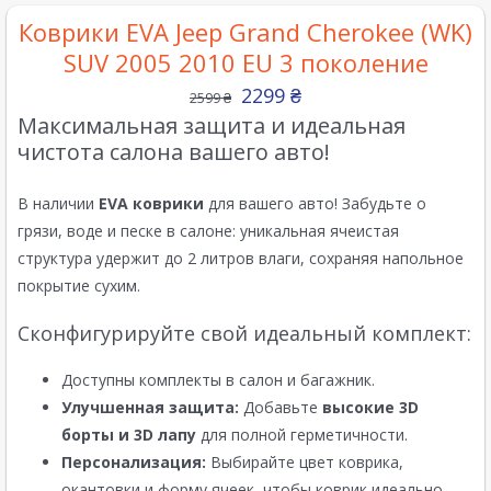
Коврики EVA Jeep Grand Cherokee (WK)
SUV 2005 2010 EU 3 поколение
2299
₴
2599
₴
Максимальная защита и идеальная
чистота салона вашего авто!
В наличии
EVA коврики
для вашего авто! Забудьте о
грязи, воде и песке в салоне: уникальная ячеистая
структура удержит до 2 литров влаги, сохраняя напольное
покрытие сухим.
Сконфигурируйте свой идеальный комплект:
Доступны комплекты в салон и багажник.
Улучшенная защита:
Добавьте
высокие 3D
борты и 3D лапу
для полной герметичности.
Персонализация:
Выбирайте цвет коврика,
окантовки и форму ячеек, чтобы коврик идеально