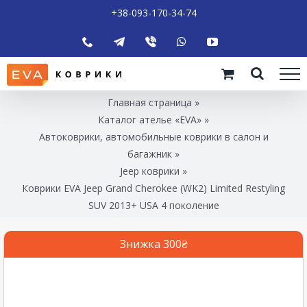
+38-093-170-34-74
Главная страница
»
Каталог ателье «EVA»
»
Автоковрики, автомобильные коврики в салон и
багажник
»
Jeep коврики
»
Коврики EVA Jeep Grand Cherokee (WK2) Limited Restyling
SUV 2013+ USA 4 поколение
Знижка 300₴