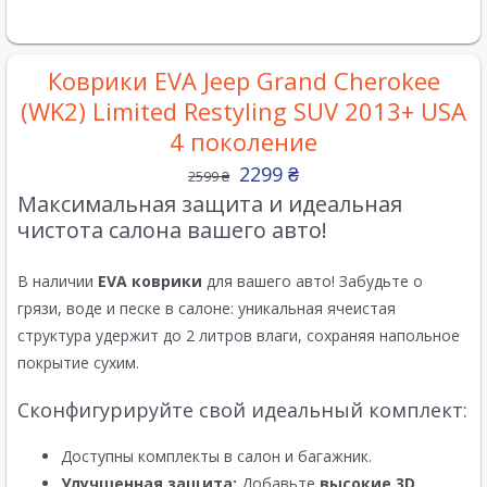
Коврики EVA Jeep Grand Cherokee
(WK2) Limited Restyling SUV 2013+ USA
4 поколение
2299
₴
2599
₴
Максимальная защита и идеальная
чистота салона вашего авто!
В наличии
EVA коврики
для вашего авто! Забудьте о
грязи, воде и песке в салоне: уникальная ячеистая
структура удержит до 2 литров влаги, сохраняя напольное
покрытие сухим.
Сконфигурируйте свой идеальный комплект:
Доступны комплекты в салон и багажник.
Улучшенная защита:
Добавьте
высокие 3D