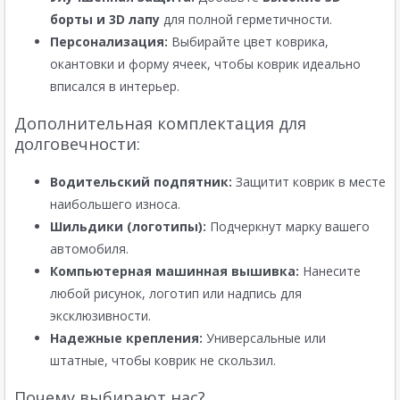
борты и 3D лапу
для полной герметичности.
Персонализация:
Выбирайте цвет коврика,
окантовки и форму ячеек, чтобы коврик идеально
вписался в интерьер.
Дополнительная комплектация для
долговечности:
Водительский подпятник:
Защитит коврик в месте
наибольшего износа.
Шильдики (логотипы):
Подчеркнут марку вашего
автомобиля.
Компьютерная машинная вышивка:
Нанесите
любой рисунок, логотип или надпись для
эксклюзивности.
Надежные крепления:
Универсальные или
штатные, чтобы коврик не скользил.
Почему выбирают нас?