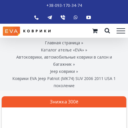
+38-093-170-34-74
Главная страница
»
Каталог ателье «EVA»
»
Автоковрики, автомобильные коврики в салон и
багажник
»
Jeep коврики
»
Коврики EVA Jeep Patriot (MK74) SUV 2006 2011 USA 1
поколение
Знижка 300₴