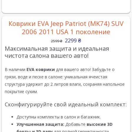
Коврики EVA Jeep Patriot (MK74) SUV
2006 2011 USA 1 поколение
2299
₴
2599
₴
Максимальная защита и идеальная
чистота салона вашего авто!
В наличии
EVA коврики
для вашего авто! Забудьте о
грязи, воде и песке в салоне: уникальная ячеистая
структура удержит до 2 литров влаги, сохраняя напольное
покрытие сухим.
Сконфигурируйте свой идеальный комплект:
Доступны комплекты в салон и багажник.
Улучшенная защита:
Добавьте
высокие 3D
борты и 3D лапу
для полной герметичности.