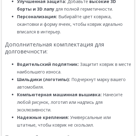
Улучшенная защита:
Добавьте
высокие 3D
борты и 3D лапу
для полной герметичности.
Персонализация:
Выбирайте цвет коврика,
окантовки и форму ячеек, чтобы коврик идеально
вписался в интерьер.
Дополнительная комплектация для
долговечности:
Водительский подпятник:
Защитит коврик в месте
наибольшего износа.
Шильдики (логотипы):
Подчеркнут марку вашего
автомобиля.
Компьютерная машинная вышивка:
Нанесите
любой рисунок, логотип или надпись для
эксклюзивности.
Надежные крепления:
Универсальные или
штатные, чтобы коврик не скользил.