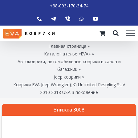
+38-093-170-34-74
Главная страница
»
Каталог ателье «EVA»
»
Автоковрики, автомобильные коврики в салон и
багажник
»
Jeep коврики
»
Коврики EVA Jeep Wrangler (JK) Unlimited Restyling SUV
2010 2018 USA 3 поколение
Знижка 300₴