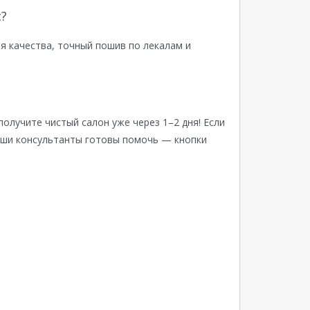
?
я качества, точный пошив по лекалам и
получите чистый салон уже через 1–2 дня! Если
аши консультанты готовы помочь — кнопки