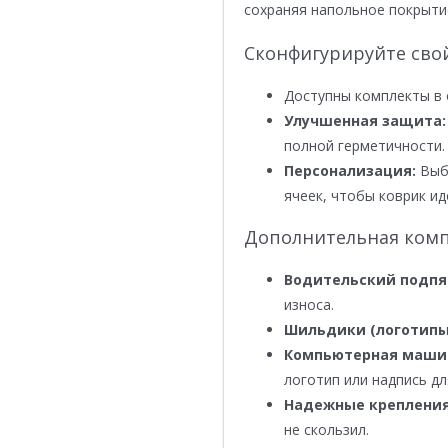
сохраняя напольное покрыти
Сконфигурируйте сво
Доступны комплекты в 
Улучшенная защита:
полной герметичности.
Персонализация:
Выби
ячеек, чтобы коврик ид
Дополнительная комп
Водительский подпя
износа.
Шильдики (логотипы
Компьютерная маши
логотип или надпись дл
Надежные крепления
не скользил.