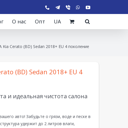
ог
О нас
Опт
UA
 Kia Cerato (BD) Sedan 2018+ EU 4 поколение
rato (BD) Sedan 2018+ EU 4
а и идеальная чистота салона
вашего авто! Забудьте о грязи, воде и песке в
структура удержит до 2 литров влаги,