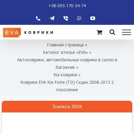
+38-093-170-34-74
Главная страница
»
Каталог ателье «EVA»
»
Автоковрики, автомобильные коврики в салон и
багажник
»
Kia коврики
»
Коврики EVA Kia Forte (TD) Седан 2008-2013 2
поколение
Знижка 300₴