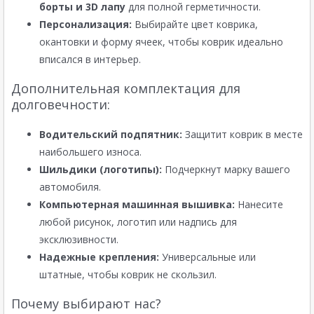
борты и 3D лапу
для полной герметичности.
Персонализация:
Выбирайте цвет коврика,
окантовки и форму ячеек, чтобы коврик идеально
вписался в интерьер.
Дополнительная комплектация для
долговечности:
Водительский подпятник:
Защитит коврик в месте
наибольшего износа.
Шильдики (логотипы):
Подчеркнут марку вашего
автомобиля.
Компьютерная машинная вышивка:
Нанесите
любой рисунок, логотип или надпись для
эксклюзивности.
Надежные крепления:
Универсальные или
штатные, чтобы коврик не скользил.
Почему выбирают нас?