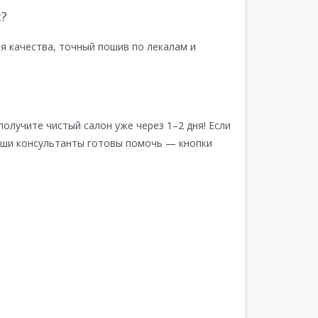
?
я качества, точный пошив по лекалам и
получите чистый салон уже через 1–2 дня! Если
аши консультанты готовы помочь — кнопки