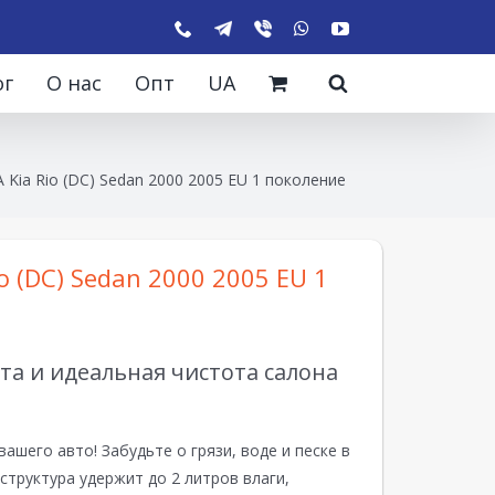
ог
О нас
Опт
UA
 Kia Rio (DC) Sedan 2000 2005 EU 1 поколение
o (DC) Sedan 2000 2005 EU 1
а и идеальная чистота салона
вашего авто! Забудьте о грязи, воде и песке в
структура удержит до 2 литров влаги,