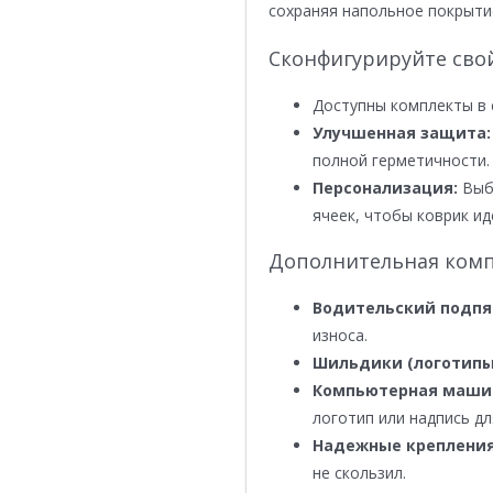
сохраняя напольное покрыти
Сконфигурируйте сво
Доступны комплекты в 
Улучшенная защита:
полной герметичности.
Персонализация:
Выби
ячеек, чтобы коврик ид
Дополнительная комп
Водительский подпя
износа.
Шильдики (логотипы
Компьютерная маши
логотип или надпись дл
Надежные крепления
не скользил.