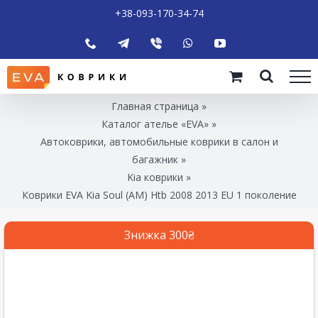
+38-093-170-34-74
Главная страница
»
Каталог ателье «EVA»
»
Автоковрики, автомобильные коврики в салон и
багажник
»
Kia коврики
»
Коврики EVA Kia Soul (AM) Htb 2008 2013 EU 1 поколение
Знижка 300₴