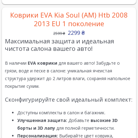
Коврики EVA Kia Soul (AM) Htb 2008
2013 EU 1 поколение
2299
₴
2599
₴
Максимальная защита и идеальная
чистота салона вашего авто!
В наличии
EVA коврики
для вашего авто! Забудьте о
грязи, воде и песке в салоне: уникальная ячеистая
структура удержит до 2 литров влаги, сохраняя напольное
покрытие сухим.
Сконфигурируйте свой идеальный комплект:
Доступны комплекты в салон и багажник.
Улучшенная защита:
Добавьте
высокие 3D
борты и 3D лапу
для полной герметичности.
Персонализация:
Выбирайте цвет коврика,