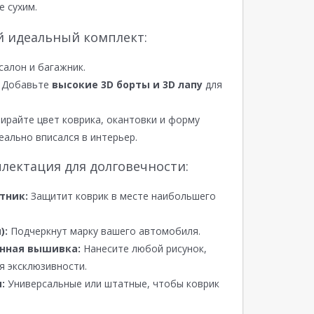
е сухим.
й идеальный комплект:
салон и багажник.
Добавьте
высокие 3D борты и 3D лапу
для
райте цвет коврика, окантовки и форму
еально вписался в интерьер.
лектация для долговечности:
тник:
Защитит коврик в месте наибольшего
):
Подчеркнут марку вашего автомобиля.
нная вышивка:
Нанесите любой рисунок,
я эксклюзивности.
:
Универсальные или штатные, чтобы коврик