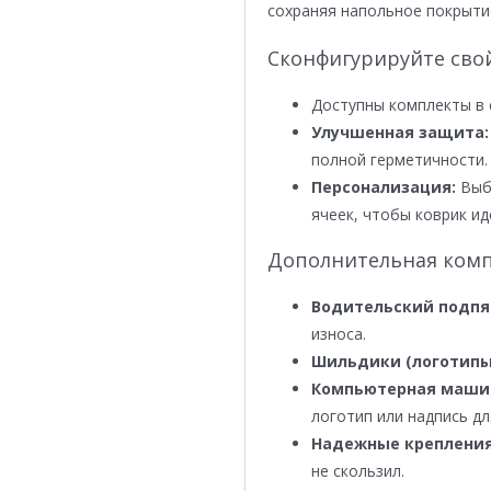
сохраняя напольное покрыти
Сконфигурируйте сво
Доступны комплекты в 
Улучшенная защита:
полной герметичности.
Персонализация:
Выби
ячеек, чтобы коврик ид
Дополнительная комп
Водительский подпя
износа.
Шильдики (логотипы
Компьютерная маши
логотип или надпись дл
Надежные крепления
не скользил.