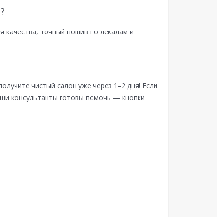
?
я качества, точный пошив по лекалам и
получите чистый салон уже через 1–2 дня! Если
аши консультанты готовы помочь — кнопки