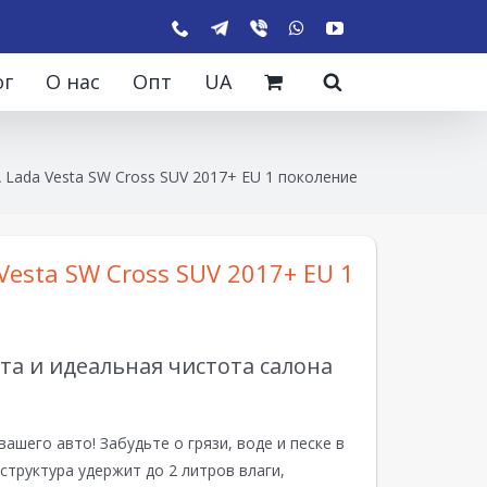
ог
О нас
Опт
UA
 Lada Vesta SW Cross SUV 2017+ EU 1 поколение
Vesta SW Cross SUV 2017+ EU 1
а и идеальная чистота салона
вашего авто! Забудьте о грязи, воде и песке в
структура удержит до 2 литров влаги,