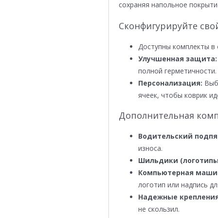
сохраняя напольное покрыти
Сконфигурируйте сво
Доступны комплекты в 
Улучшенная защита:
полной герметичности.
Персонализация:
Выби
ячеек, чтобы коврик ид
Дополнительная комп
Водительский подпя
износа.
Шильдики (логотипы
Компьютерная маши
логотип или надпись дл
Надежные крепления
не скользил.