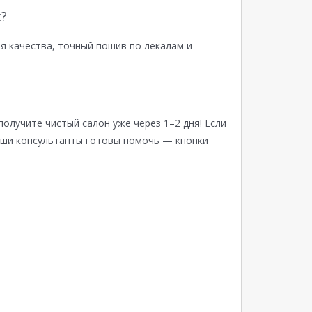
?
я качества, точный пошив по лекалам и
получите чистый салон уже через 1–2 дня! Если
аши консультанты готовы помочь — кнопки