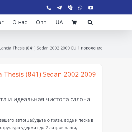
ог
О нас
Опт
UA
ancia Thesis (841) Sedan 2002 2009 EU 1 поколение
 Thesis (841) Sedan 2002 2009
а и идеальная чистота салона
вашего авто! Забудьте о грязи, воде и песке в
структура удержит до 2 литров влаги,