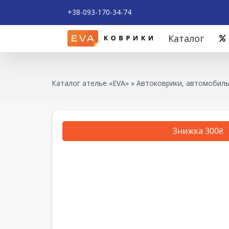
+38-093-170-34-74
Каталог
Каталог ателье «EVA»
»
Автоковрики, автомобиль
Знижка 300₴