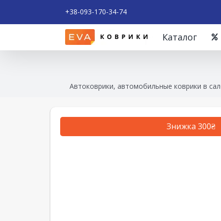
+38-093-170-34-74
Каталог
Автоковрики, автомобильные коврики в сал
Знижка 300₴