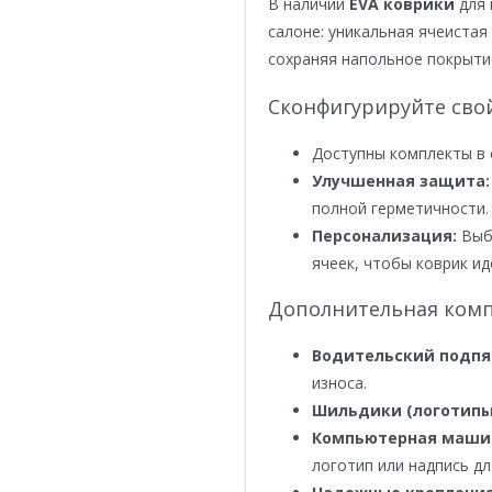
В наличии
EVA коврики
для 
салоне: уникальная ячеистая 
сохраняя напольное покрыти
Сконфигурируйте сво
Доступны комплекты в 
Улучшенная защита:
полной герметичности.
Персонализация:
Выби
ячеек, чтобы коврик ид
Дополнительная комп
Водительский подпя
износа.
Шильдики (логотипы
Компьютерная маши
логотип или надпись дл