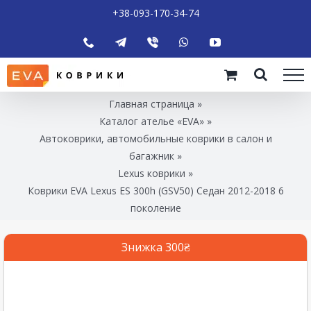
+38-093-170-34-74
Главная страница
»
Каталог ателье «EVA»
»
Автоковрики, автомобильные коврики в салон и
багажник
»
Lexus коврики
»
Коврики EVA Lexus ES 300h (GSV50) Седан 2012-2018 6
поколение
Знижка 300₴