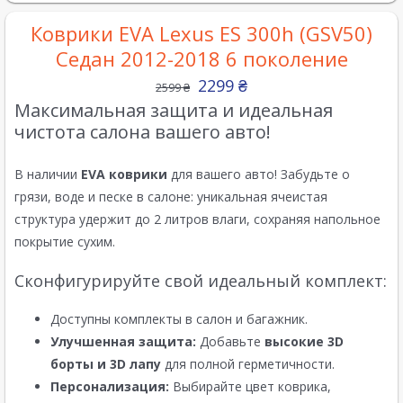
Коврики EVA Lexus ES 300h (GSV50)
Седан 2012-2018 6 поколение
2299
₴
2599
₴
Максимальная защита и идеальная
чистота салона вашего авто!
В наличии
EVA коврики
для вашего авто! Забудьте о
грязи, воде и песке в салоне: уникальная ячеистая
структура удержит до 2 литров влаги, сохраняя напольное
покрытие сухим.
Сконфигурируйте свой идеальный комплект:
Доступны комплекты в салон и багажник.
Улучшенная защита:
Добавьте
высокие 3D
борты и 3D лапу
для полной герметичности.
Персонализация:
Выбирайте цвет коврика,