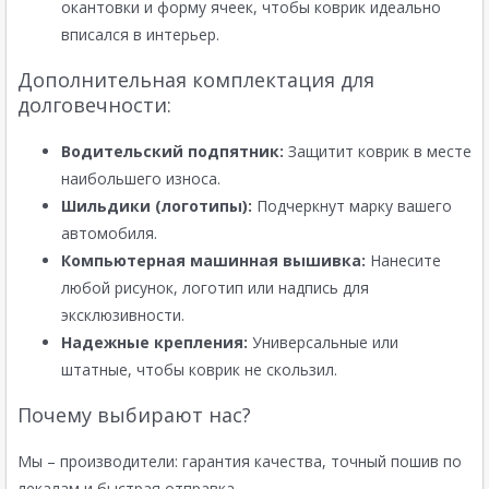
окантовки и форму ячеек, чтобы коврик идеально
вписался в интерьер.
Дополнительная комплектация для
долговечности:
Водительский подпятник:
Защитит коврик в месте
наибольшего износа.
Шильдики (логотипы):
Подчеркнут марку вашего
автомобиля.
Компьютерная машинная вышивка:
Нанесите
любой рисунок, логотип или надпись для
эксклюзивности.
Надежные крепления:
Универсальные или
штатные, чтобы коврик не скользил.
Почему выбирают нас?
Мы – производители: гарантия качества, точный пошив по
лекалам и быстрая отправка.