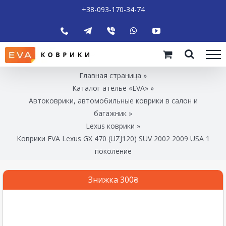
+38-093-170-34-74
Главная страница
»
Каталог ателье «EVA»
»
Автоковрики, автомобильные коврики в салон и
багажник
»
Lexus коврики
»
Коврики EVA Lexus GX 470 (UZJ120) SUV 2002 2009 USA 1
поколение
Знижка 300₴