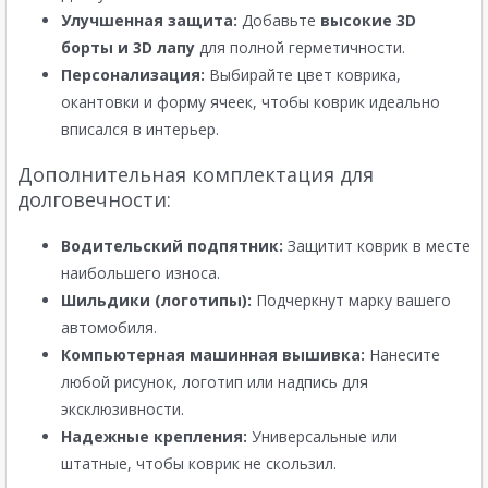
Улучшенная защита:
Добавьте
высокие 3D
борты и 3D лапу
для полной герметичности.
Персонализация:
Выбирайте цвет коврика,
окантовки и форму ячеек, чтобы коврик идеально
вписался в интерьер.
Дополнительная комплектация для
долговечности:
Водительский подпятник:
Защитит коврик в месте
наибольшего износа.
Шильдики (логотипы):
Подчеркнут марку вашего
автомобиля.
Компьютерная машинная вышивка:
Нанесите
любой рисунок, логотип или надпись для
эксклюзивности.
Надежные крепления:
Универсальные или
штатные, чтобы коврик не скользил.