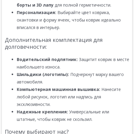
борты и 3D лапу
для полной герметичности.
Персонализация:
Выбирайте цвет коврика,
окантовки и форму ячеек, чтобы коврик идеально
вписался в интерьер.
Дополнительная комплектация для
долговечности:
Водительский подпятник:
Защитит коврик в месте
наибольшего износа.
Шильдики (логотипы):
Подчеркнут марку вашего
автомобиля.
Компьютерная машинная вышивка:
Нанесите
любой рисунок, логотип или надпись для
эксклюзивности.
Надежные крепления:
Универсальные или
штатные, чтобы коврик не скользил.
Почему выбирают нас?