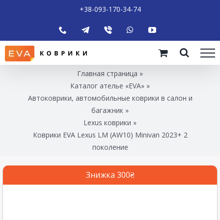
+38-093-170-34-74
Главная страница
»
Каталог ателье «EVA»
»
Автоковрики, автомобильные коврики в салон и
багажник
»
Lexus коврики
»
Коврики EVA Lexus LM (AW10) Minivan 2023+ 2
поколение
Знижка 300₴