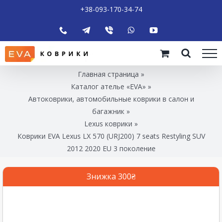
+38-093-170-34-74
Главная страница
»
Каталог ателье «EVA»
»
Автоковрики, автомобильные коврики в салон и
багажник
»
Lexus коврики
»
Коврики EVA Lexus LX 570 (URJ200) 7 seats Restyling SUV
2012 2020 EU 3 поколение
Знижка 300₴