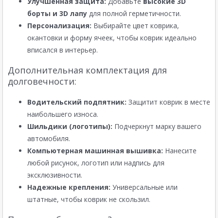
Улучшенная защита:
Добавьте
высокие 3D
борты и 3D лапу
для полной герметичности.
Персонализация:
Выбирайте цвет коврика,
окантовки и форму ячеек, чтобы коврик идеально
вписался в интерьер.
Дополнительная комплектация для
долговечности:
Водительский подпятник:
Защитит коврик в месте
наибольшего износа.
Шильдики (логотипы):
Подчеркнут марку вашего
автомобиля.
Компьютерная машинная вышивка:
Нанесите
любой рисунок, логотип или надпись для
эксклюзивности.
Надежные крепления:
Универсальные или
штатные, чтобы коврик не скользил.