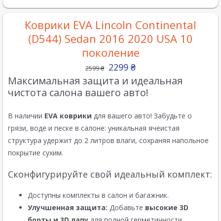
Коврики EVA Lincoln Continental
(D544) Sedan 2016 2020 USA 10
поколение
2299
₴
2599
₴
Максимальная защита и идеальная
чистота салона вашего авто!
В наличии
EVA коврики
для вашего авто! Забудьте о
грязи, воде и песке в салоне: уникальная ячеистая
структура удержит до 2 литров влаги, сохраняя напольное
покрытие сухим.
Сконфигурируйте свой идеальный комплект:
Доступны комплекты в салон и багажник.
Улучшенная защита:
Добавьте
высокие 3D
борты и 3D лапу
для полной герметичности.