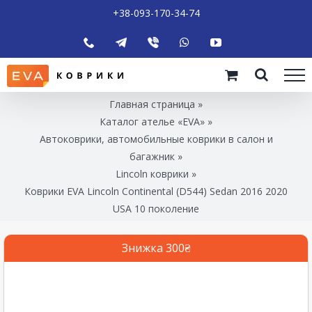
+38-093-170-34-74
Главная страница
»
Каталог ателье «EVA»
»
Автоковрики, автомобильные коврики в салон и
багажник
»
Lincoln коврики
»
Коврики EVA Lincoln Continental (D544) Sedan 2016 2020
USA 10 поколение
Знижка 300₴