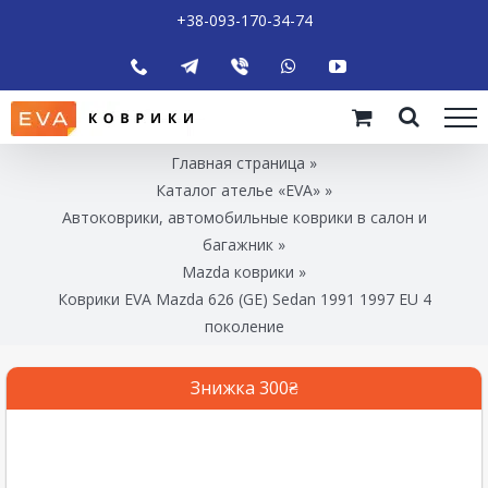
+38-093-170-34-74
Главная страница
»
Каталог ателье «EVA»
»
Автоковрики, автомобильные коврики в салон и
багажник
»
Mazda коврики
»
Коврики EVA Mazda 626 (GE) Sedan 1991 1997 EU 4
поколение
Знижка 300₴