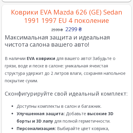
Коврики EVA Mazda 626 (GE) Sedan
1991 1997 EU 4 поколение
2299
₴
2599
₴
Максимальная защита и идеальная
чистота салона вашего авто!
В наличии
EVA коврики
для вашего авто! Забудьте о
грязи, воде и песке в салоне: уникальная ячеистая
структура удержит до 2 литров влаги, сохраняя напольное
покрытие сухим.
Сконфигурируйте свой идеальный комплект:
Доступны комплекты в салон и багажник.
Улучшенная защита:
Добавьте
высокие 3D
борты и 3D лапу
для полной герметичности.
Персонализация:
Выбирайте цвет коврика,