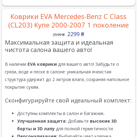
Коврики EVA Mercedes-Benz C Class
(CL203) Купе 2000-2007 1 поколение
2299
₴
2599
₴
Максимальная защита и идеальная
чистота салона вашего авто!
В наличии
EVA коврики
для вашего авто! Забудьте о
грязи, воде и песке в салоне: уникальная ячеистая
структура удержит до 2 литров влаги, сохраняя напольное
покрытие сухим.
Сконфигурируйте свой идеальный комплект:
Доступны комплекты в салон и багажник.
Улучшенная защита:
Добавьте
высокие 3D
борты и 3D лапу
для полной герметичности.
Персонализация:
Выбирайте цвет коврика,