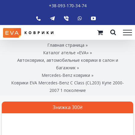
+38-093-170-34-74
Главная страница
»
Каталог ателье «EVA»
»
Автоковрики, автомобильные коврики в салон и
багажник
»
Mercedes-Benz коврики
»
Коврики EVA Mercedes-Benz C Class (CL203) Купе 2000-
2007 1 поколение
Знижка 300₴