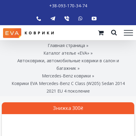
+38-093-170-34-74
Главная страница
»
Каталог ателье «EVA»
»
Автоковрики, автомобильные коврики в салон и
багажник
»
Mercedes-Benz коврики
»
Коврики EVA Mercedes-Benz C Class (W205) Sedan 2014
2021 EU 4 поколение
Знижка 300₴