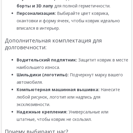
борты и 3D лапу
для полной герметичности.
Персонализация:
Выбирайте цвет коврика,
окантовки и форму ячеек, чтобы коврик идеально
вписался в интерьер.
Дополнительная комплектация для
долговечности:
Водительский подпятник:
Защитит коврик в месте
наибольшего износа.
Шильдики (логотипы):
Подчеркнут марку вашего
автомобиля.
Компьютерная машинная вышивка:
Нанесите
любой рисунок, логотип или надпись для
эксклюзивности.
Надежные крепления:
Универсальные или
штатные, чтобы коврик не скользил.
Почему выбирают нас?