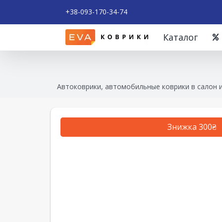
+38-093-170-34-74
Каталог
Автоковрики, автомобильные коврики в салон 
Знижка 300₴