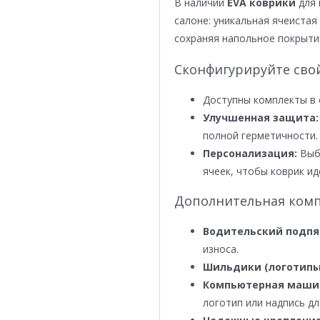
В наличии
EVA коврики
для 
салоне: уникальная ячеистая 
сохраняя напольное покрыти
Сконфигурируйте сво
Доступны комплекты в 
Улучшенная защита:
полной герметичности.
Персонализация:
Выби
ячеек, чтобы коврик ид
Дополнительная комп
Водительский подпя
износа.
Шильдики (логотипы
Компьютерная маши
логотип или надпись дл