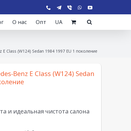
ог
О нас
Опт
UA
 E Class (W124) Sedan 1984 1997 EU 1 поколение
des-Benz E Class (W124) Sedan
коление
а и идеальная чистота салона