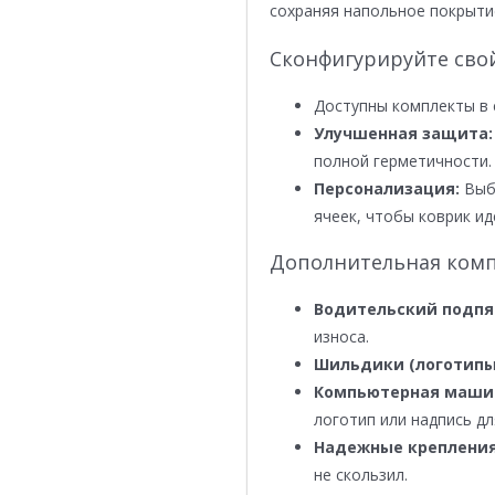
сохраняя напольное покрыти
Сконфигурируйте сво
Доступны комплекты в 
Улучшенная защита:
полной герметичности.
Персонализация:
Выби
ячеек, чтобы коврик ид
Дополнительная комп
Водительский подпя
износа.
Шильдики (логотипы
Компьютерная маши
логотип или надпись дл
Надежные крепления
не скользил.