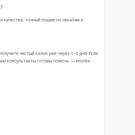
?
я качества, точный пошив по лекалам и
получите чистый салон уже через 1–2 дня! Если
аши консультанты готовы помочь — кнопки