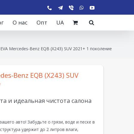
ог
О нас
Опт
UA
EVA Mercedes-Benz EQB (X243) SUV 2021+ 1 поколение
des-Benz EQB (X243) SUV
е
а и идеальная чистота салона
вашего авто! Забудьте о грязи, воде и песке в
структура удержит до 2 литров влаги,