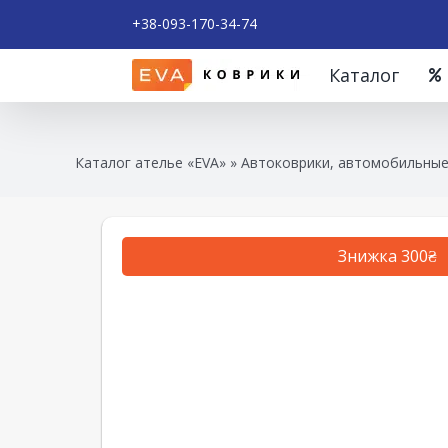
+38-093-170-34-74
Каталог
Каталог ателье «EVA»
»
Автоковрики, автомобильные 
Знижка 300₴