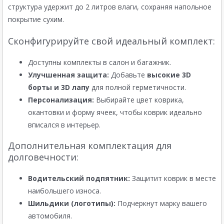
структура удержит до 2 литров влаги, сохраняя напольное
покрытие сухим.
Сконфигурируйте свой идеальный комплект:
Доступны комплекты в салон и багажник.
Улучшенная защита:
Добавьте
высокие 3D
борты и 3D лапу
для полной герметичности.
Персонализация:
Выбирайте цвет коврика,
окантовки и форму ячеек, чтобы коврик идеально
вписался в интерьер.
Дополнительная комплектация для
долговечности:
Водительский подпятник:
Защитит коврик в месте
наибольшего износа.
Шильдики (логотипы):
Подчеркнут марку вашего
автомобиля.