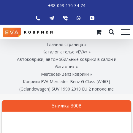
+38-093-170-34-74
Главная страница
»
Каталог ателье «EVA»
»
Автоковрики, автомобильные коврики в салон и
багажник
»
Mercedes-Benz коврики
»
Коврики EVA Mercedes-Benz G Class (W463)
(Gelandewagen) SUV 1990 2018 EU 2 поколение
Знижка 300₴