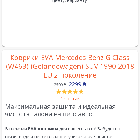
цвету, варианту.
Коврики EVA Mercedes-Benz G Class
(W463) (Gelandewagen) SUV 1990 2018
EU 2 поколение
2299
₴
2599
₴
1
отзыв
Максимальная защита и идеальная
чистота салона вашего авто!
В наличии
EVA коврики
для вашего авто! Забудьте о
грязи, воде и песке в салоне: уникальная ячеистая