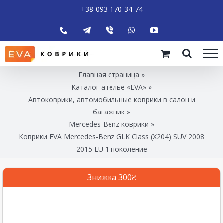
+38-093-170-34-74
Главная страница
»
Каталог ателье «EVA»
»
Автоковрики, автомобильные коврики в салон и
багажник
»
Mercedes-Benz коврики
»
Коврики EVA Mercedes-Benz GLK Class (X204) SUV 2008
2015 EU 1 поколение
Знижка 300₴