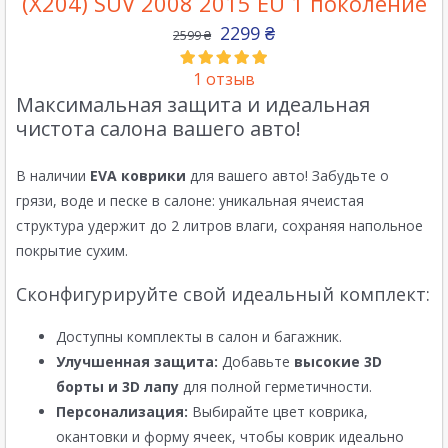
(X204) SUV 2008 2015 EU 1 поколение
2299
₴
2599
₴
1
отзыв
Максимальная защита и идеальная
чистота салона вашего авто!
В наличии
EVA коврики
для вашего авто! Забудьте о
грязи, воде и песке в салоне: уникальная ячеистая
структура удержит до 2 литров влаги, сохраняя напольное
покрытие сухим.
Сконфигурируйте свой идеальный комплект:
Доступны комплекты в салон и багажник.
Улучшенная защита:
Добавьте
высокие 3D
борты и 3D лапу
для полной герметичности.
Персонализация:
Выбирайте цвет коврика,
окантовки и форму ячеек, чтобы коврик идеально