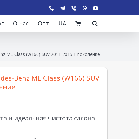
ог
О нас
Опт
UA
nz ML Class (W166) SUV 2011-2015 1 поколение
des-Benz ML Class (W166) SUV
ление
а и идеальная чистота салона