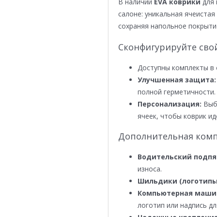
В наличии
EVA коврики
для 
салоне: уникальная ячеистая 
сохраняя напольное покрыти
Сконфигурируйте сво
Доступны комплекты в 
Улучшенная защита:
полной герметичности.
Персонализация:
Выби
ячеек, чтобы коврик ид
Дополнительная комп
Водительский подпя
износа.
Шильдики (логотипы
Компьютерная маши
логотип или надпись дл