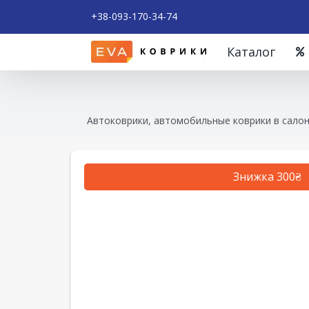
+38-093-170-34-74
Каталог
Автоковрики, автомобильные коврики в салон
Знижка 300₴